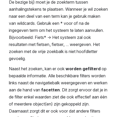
De bezige bij) moet je de zoekterm tussen 
aanhalingstekens te plaatsen. Wanneer je wil zoeken 
naar een deel van een term kan je gebruik maken 
van wildcards. Gebruik een * voor of na de 
ingegeven term om het systeem te laten aanvullen. 
Bijvoorbeeld: Fiets* -> Het systeem zal ook 
resultaten met fietsen, fietser, ... weergeven. Het 
zoeken met de vrije zoekbalk is niet hoofdletter 
gevoelig.
Naast het zoeken, kan er ook 
worden gefilterd
 op 
bepaalde informatie. Alle beschikbare filters worden 
links naast de navigatiebalk weergegeven en werken 
aan de hand van 
facetten
. Dit zorgt ervoor dat je in 
de filter enkel waarden ziet die ook effectief aan één 
of meerdere object(en) zijn gekoppeld zijn. 
Daarnaast zorgt dit er ook voor dat andere filters 