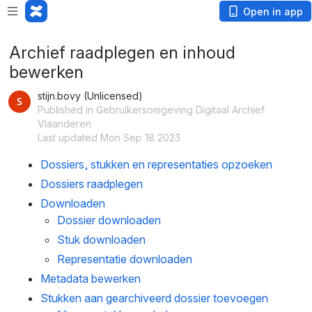
Open in app
Archief raadplegen en inhoud
bewerken
stijn.bovy (Unlicensed)
Published in Gebruikersomgeving Digitaal Archief
Vlaanderen
Last updated Mon Sep 18 2023
Dossiers, stukken en representaties opzoeken
Dossiers raadplegen
Downloaden
Dossier downloaden
Stuk downloaden
Representatie downloaden
Metadata bewerken
Stukken aan gearchiveerd dossier toevoegen